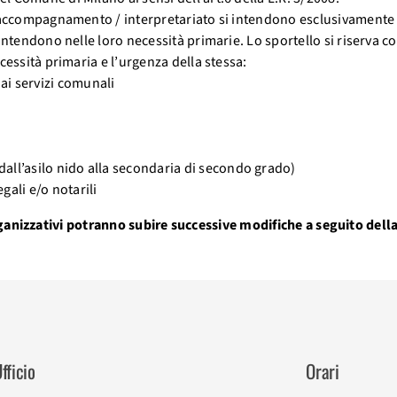
 accompagnamento / interpretariato si intendono esclusivamente quell
 intendono nelle loro necessità primarie. Lo sportello si riserva co
ecessità primaria e l’urgenza della stessa:
ai servizi comunali
dall’asilo nido alla secondaria di secondo grado)
egali e/o notarili
organizzativi potranno subire successive modifiche a seguito del
fficio
Orari