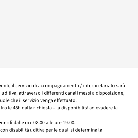
enti, il servizio di accompagnamento / interpretariato sarà
à uditiva, attraverso i differenti canali messi a disposizione,
vuole che il servizio venga effettuato.
ro le 48h dalla richiesta – la disponibilità ad evadere la
nerdì dalle ore 08.00 alle ore 19.00.
n disabilità uditiva per le quali si determina la