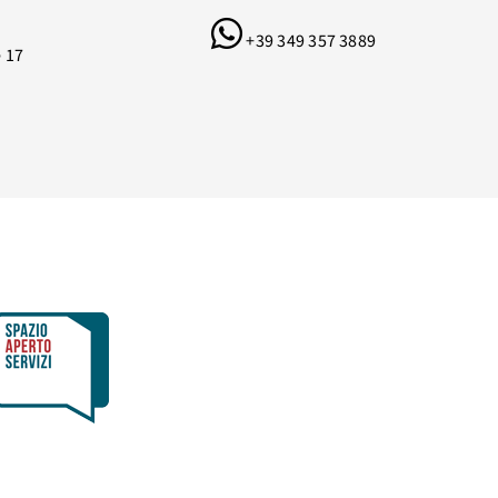
+39 349 357 3889
e 17