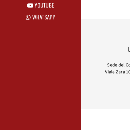
YOUTUBE
WHATSAPP
U
Sede del C
Viale Zara 1