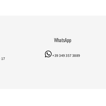
WhatsApp
+39 349 357 3889
e 17