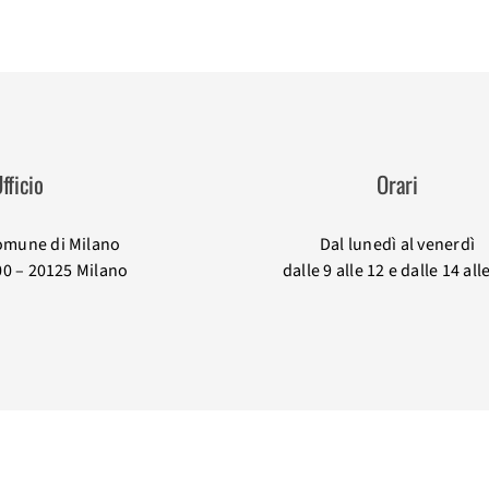
fficio
Orari
omune di Milano
Dal lunedì al venerdì
00 – 20125 Milano
dalle 9 alle 12 e dalle 14 all