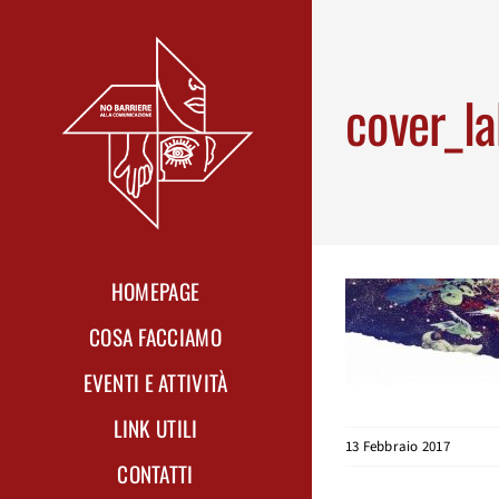
Skip
to
content
cover_la
HOMEPAGE
COSA FACCIAMO
EVENTI E ATTIVITÀ
LINK UTILI
13 Febbraio 2017
CONTATTI