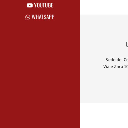
YOUTUBE
WHATSAPP
U
Sede del C
Viale Zara 1