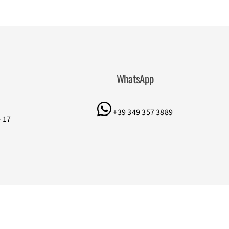
WhatsApp
+39 349 357 3889
e 17