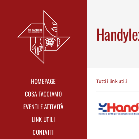
Skip
to
content
Handyle
HOMEPAGE
Tutti i link utili
COSA FACCIAMO
EVENTI E ATTIVITÀ
LINK UTILI
CONTATTI