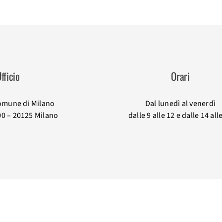
fficio
Orari
omune di Milano
Dal lunedì al venerdì
00 – 20125 Milano
dalle 9 alle 12 e dalle 14 all