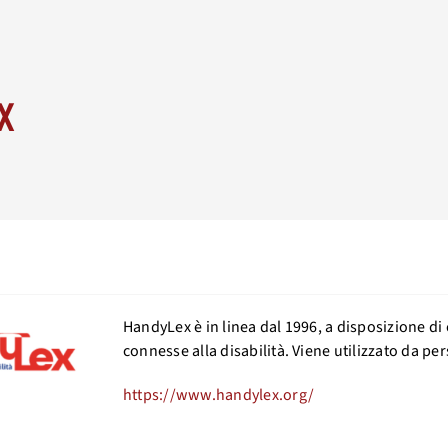
x
HandyLex è in linea dal 1996, a disposizione di
connesse alla disabilità. Viene utilizzato da per
https://www.handylex.org/