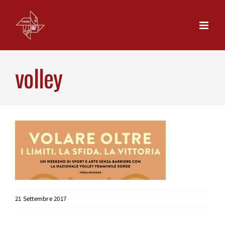
Skip
to
content
volley
21 Settembre 2017