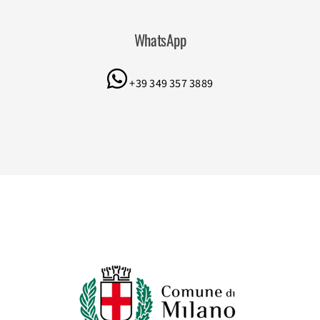
WhatsApp
+39 349 357 3889