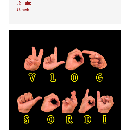
LIS Tube
Siti web